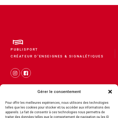
PUBLISPORT
CRÉATEUR D'ENSEIGNES & SIGNALÉTIQUES
Gérer le consentement
Pour offrir les meilleures expériences, nous utilisons des technologies
telles que les cookies pour stocker et/ou accéder aux informations des
CONTACT
appareils. Le fait de consentir à ces technologies nous permettra de
traiter des données telles que le comportement de navigation ou les ID
MENTIONS LÉGALES