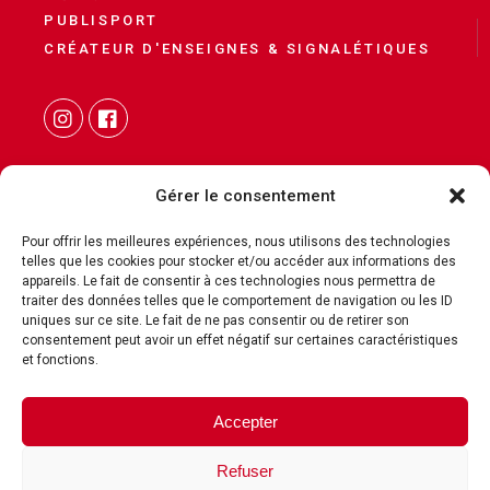
PUBLISPORT
CRÉATEUR D'ENSEIGNES & SIGNALÉTIQUES
Gérer le consentement
Pour offrir les meilleures expériences, nous utilisons des technologies
telles que les cookies pour stocker et/ou accéder aux informations des
CONTACT
appareils. Le fait de consentir à ces technologies nous permettra de
traiter des données telles que le comportement de navigation ou les ID
MENTIONS LÉGALES
uniques sur ce site. Le fait de ne pas consentir ou de retirer son
POLITIQUE DE COOKIES
consentement peut avoir un effet négatif sur certaines caractéristiques
et fonctions.
POLITIQUE DE CONFIDENTIALITÉ
Accepter
c3c
Refuser