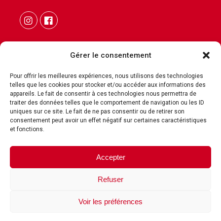
Gérer le consentement
Pour offrir les meilleures expériences, nous utilisons des technologies
telles que les cookies pour stocker et/ou accéder aux informations des
CONTACT
appareils. Le fait de consentir à ces technologies nous permettra de
traiter des données telles que le comportement de navigation ou les ID
MENTIONS LÉGALES
uniques sur ce site. Le fait de ne pas consentir ou de retirer son
POLITIQUE DE COOKIES
consentement peut avoir un effet négatif sur certaines caractéristiques
et fonctions.
POLITIQUE DE CONFIDENTIALITÉ
Accepter
c3c
Refuser
Voir les préférences