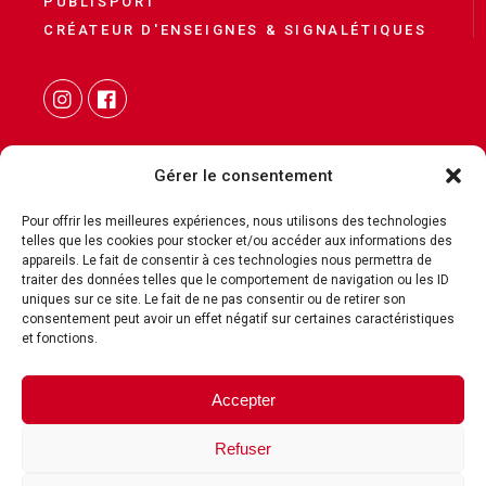
PUBLISPORT
CRÉATEUR D'ENSEIGNES & SIGNALÉTIQUES
Gérer le consentement
Pour offrir les meilleures expériences, nous utilisons des technologies
telles que les cookies pour stocker et/ou accéder aux informations des
CONTACT
appareils. Le fait de consentir à ces technologies nous permettra de
traiter des données telles que le comportement de navigation ou les ID
MENTIONS LÉGALES
uniques sur ce site. Le fait de ne pas consentir ou de retirer son
POLITIQUE DE COOKIES
consentement peut avoir un effet négatif sur certaines caractéristiques
et fonctions.
POLITIQUE DE CONFIDENTIALITÉ
Accepter
c3c
Refuser