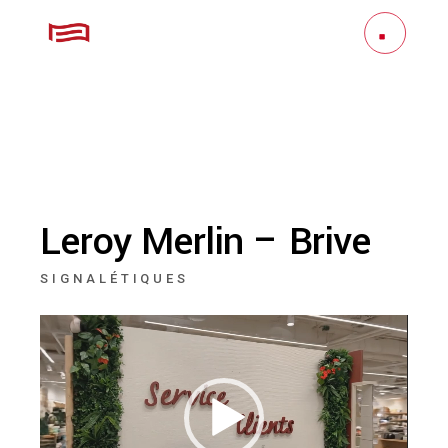
Leroy Merlin – Brive
SIGNALÉTIQUES
Lecteur
vidéo