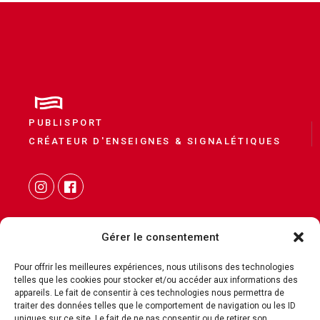
PUBLISPORT
CRÉATEUR D'ENSEIGNES & SIGNALÉTIQUES
Gérer le consentement
Pour offrir les meilleures expériences, nous utilisons des technologies
telles que les cookies pour stocker et/ou accéder aux informations des
CONTACT
appareils. Le fait de consentir à ces technologies nous permettra de
traiter des données telles que le comportement de navigation ou les ID
MENTIONS LÉGALES
uniques sur ce site. Le fait de ne pas consentir ou de retirer son