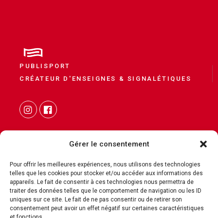
PUBLISPORT
CRÉATEUR D'ENSEIGNES & SIGNALÉTIQUES
Gérer le consentement
Pour offrir les meilleures expériences, nous utilisons des technologies
telles que les cookies pour stocker et/ou accéder aux informations des
CONTACT
appareils. Le fait de consentir à ces technologies nous permettra de
traiter des données telles que le comportement de navigation ou les ID
MENTIONS LÉGALES
uniques sur ce site. Le fait de ne pas consentir ou de retirer son
POLITIQUE DE COOKIES
consentement peut avoir un effet négatif sur certaines caractéristiques
et fonctions.