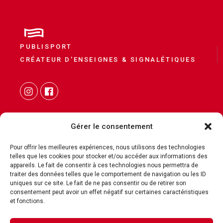
PUBLISPORT
CRÉATEUR D'ENSEIGNES & SIGNALÉTIQUES
Gérer le consentement
Pour offrir les meilleures expériences, nous utilisons des technologies
telles que les cookies pour stocker et/ou accéder aux informations des
CONTACT
appareils. Le fait de consentir à ces technologies nous permettra de
traiter des données telles que le comportement de navigation ou les ID
MENTIONS LÉGALES
uniques sur ce site. Le fait de ne pas consentir ou de retirer son
POLITIQUE DE COOKIES
consentement peut avoir un effet négatif sur certaines caractéristiques
et fonctions.
POLITIQUE DE CONFIDENTIALITÉ